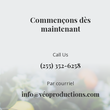
Commençons dès
maintenant
Call Us
(255) 352-6258
Par courriel
info@véoproductions.com